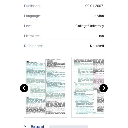
Published:
09.01.2007.
Language:
Latvian
Level:
College/University
Literature:
n/a
References:
Not used
Extract