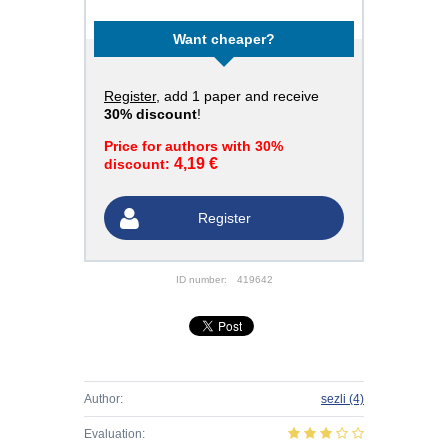
Want cheaper?
Register
, add 1 paper and receive
30% discount
!
Price for authors with 30%
4,19 €
discount:
Register
ID number:
419642
Author:
sezli
(4)
Evaluation: