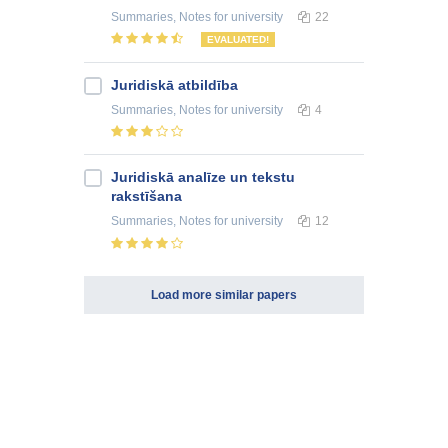
Summaries, Notes
for university
22
EVALUATED!
Juridiskā atbildība
Summaries, Notes
for university
4
Juridiskā analīze un tekstu
rakstīšana
Summaries, Notes
for university
12
Load more similar papers