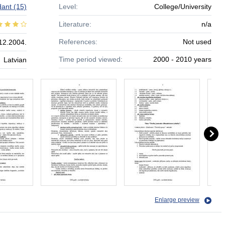
dant
(15)
Level:
College/University
Literature:
n/a
References:
Not used
12.2004.
Time period viewed:
2000 - 2010 years
Latvian
Enlarge preview