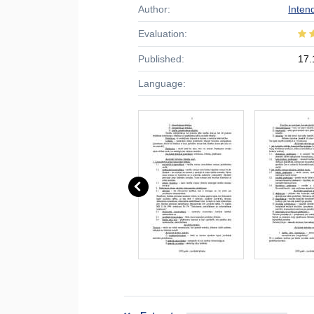
Author:
Inten
Evaluation:
Published:
17.
Language: